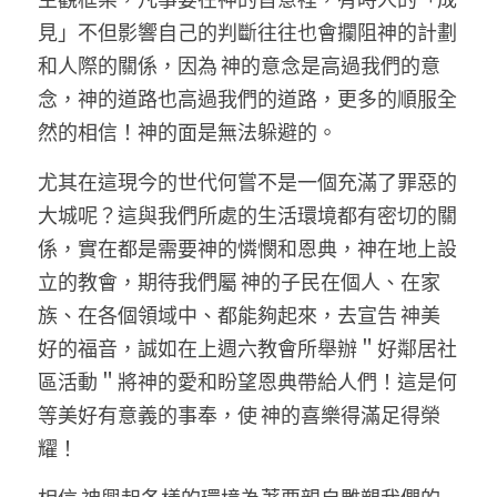
見」不但影響自己的判斷往往也會攔阻神的計劃
和人際的關係，因為 神的意念是高過我們的意
念，神的道路也高過我們的道路，更多的順服全
然的相信！神的面是無法躲避的。
尤其在這現今的世代何嘗不是一個充滿了罪惡的
大城呢？這與我們所處的生活環境都有密切的關
係，實在都是需要神的憐憫和恩典，神在地上設
立的教會，期待我們屬 神的子民在個人、在家
族、在各個領域中、都能夠起來，去宣告 神美
好的福音，誠如在上週六教會所舉辦＂好鄰居社
區活動＂將神的愛和盼望恩典帶給人們！這是何
等美好有意義的事奉，使 神的喜樂得滿足得榮
耀！