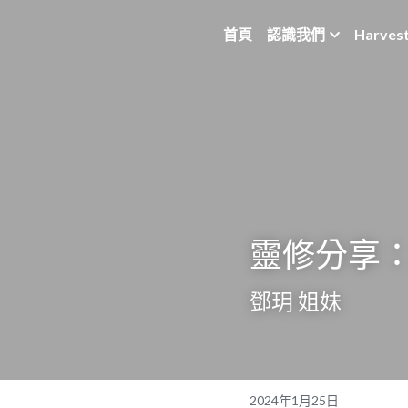
首頁
認識我們
Harves
靈修分享：
鄧玥 姐妹
2024年1月25日