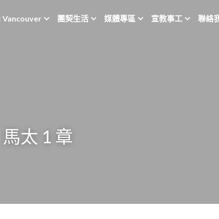
t Vancouver
團契生活
媒體專區
宣教事工
聯絡
馬太 1 章