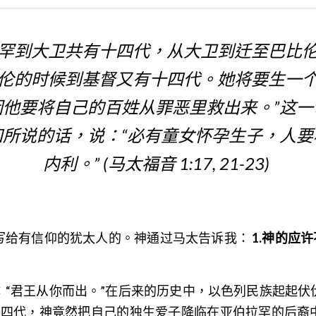
罕到大卫共有十四代，从大卫到迁至巴比
伦的时候到基督又有十四代。她将要生一
因他要将自己的百姓从罪恶里救出来。”这一
知所说的话，说：“必有童女怀孕生子，人要
内利。” (马太福音 1:17, 21-23) 
写给有信仰的犹太人的。神通过马太告诉我： 
1.神的应
：“君王从你而出。”在后来的历史中，以色列民族起起伏
十四代，神竟然把自己的独生爱子降临在亚伯拉罕的后裔