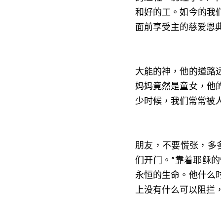
和好的工。如今的我
面前享受主的慈爱恩
大能的神，他的道路
妈妈竟然是童女，他
少时候，我们常常被
朋友，不要慌张，多
们开门。”靠着耶稣
永恒的生命。他什么
上没有什么可以阻拦