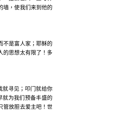
的墙，使我们来到他的
而不是富人家；耶稣的
人的思想太有限了！多
找就寻见；叩门就给你
早就为我们预备丰盛的
只管放胆去爱主吧！世