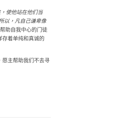
来，使他站在他们当
所以，凡自己谦卑像
帮助自我中心的门徒
样存着单纯和真诚的
，愿主帮助我们不去寻