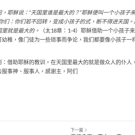
问，耶稣说：“天国里谁是最大的？”耶稣便叫一个小孩子
诉你们：你们若不回转，变成小孩子的式，断不得进天国。
国里就是最大的。
（太18章：1-4）
耶稣借助一个小孩子来
可幼稚，像门徒为一些琐事而争论，我们都要像小孩子一
到：借助耶稣的教训，在天国里最大的就是做众人的仆人
去服事神、服事人，感谢主，阿们
下一篇