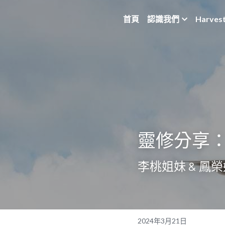
首頁
認識我們
Harves
靈修分享：馬
李桃姐妹 & 鳳
2024年3月21日