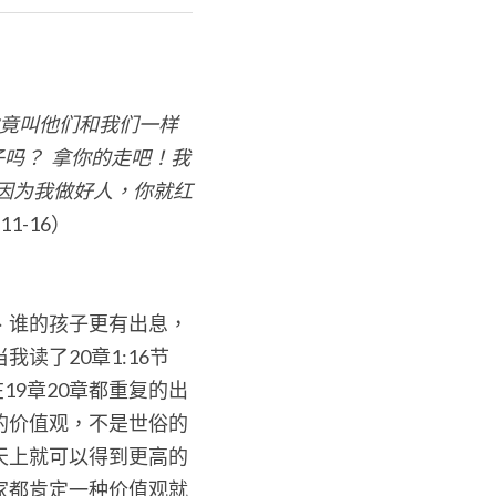
你竟叫他们和我们一样
子吗？
拿你的走吧！我
因为我做好人，你就红
 11-16）
、谁的孩子更有出息，
读了20章1:16节
19章20章都重复的出
的价值观，不是世俗的
天上就可以得到更高的
家都肯定一种价值观就