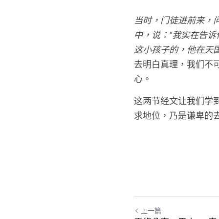
当时，门徒进前来，
中，说：“我实在告
这小孩子的，他在天
去明白真理，我们不
心。
这两节经文让我们学
求地位，乃是谦卑的
上一篇