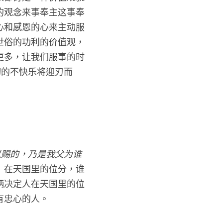
的观念来事奉主这事奉
心和感恩的心来主动服
世俗的功利的价值观，
更多，让我们服事的时
切的不快乐将迎刃而
以赐的，乃是我父为谁
24）在天国里的位分，谁
柄决定人在天国里的位
有忠心的人。