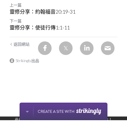
上一篇
靈修分享：約翰福音20:19-31
下一篇
靈修分享：使徒行傳1:1-11
返回網站
Strikingly出品
CREATE A SITE WITH
此網站通過 Strikingly 創建。
立即免費擁有一個網站！