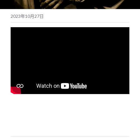
奉獻支持
繁體中文
2023年10月27日
靈糧媒體鏈接
繁體中文
POWERED BY