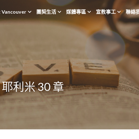
t Vancouver
團契生活
媒體專區
宣教事工
聯絡
耶利米 30 章