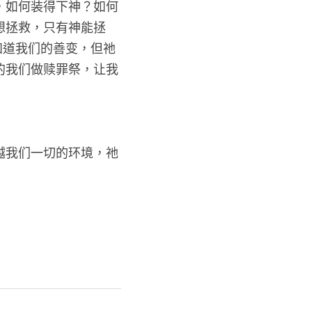
，如何装得下神？如何
想拯救，只有神能拯
知道我们的善变，但祂
的我们做赎罪祭，让我
越我们一切的环境，祂