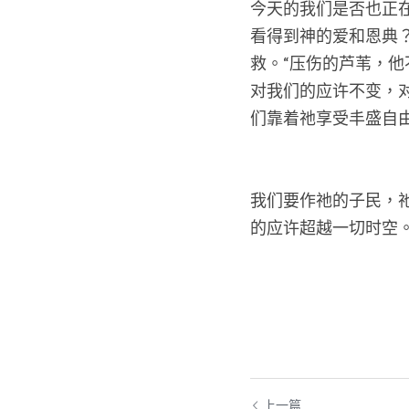
今天的我们是否也正
看得到神的爱和恩典
救。“压伤的芦苇，
对我们的应许不变，
们靠着祂享受丰盛自
我们要作祂的子民，
的应许超越一切时空。祂
上一篇