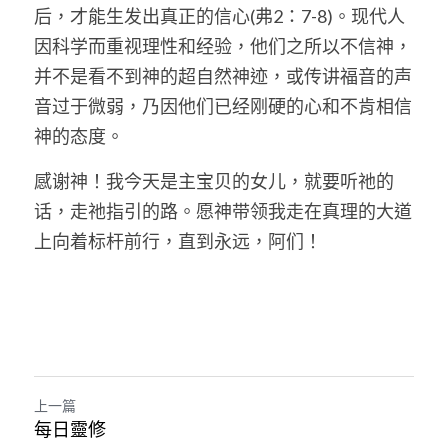
后，才能生发出真正的信心(弗2：7-8)。现代人
因科学而重视理性和经验，他们之所以不信神，
并不是看不到神的超自然神迹，或传讲福音的声
音过于微弱，乃因他们已经刚硬的心和不肯相信
神的态度。
感谢神！我今天是主宝贝的女儿，就要听祂的
话，走祂指引的路。愿神带领我走在真理的大道
上向着标杆前行，直到永远，阿们！
上一篇
每日靈修