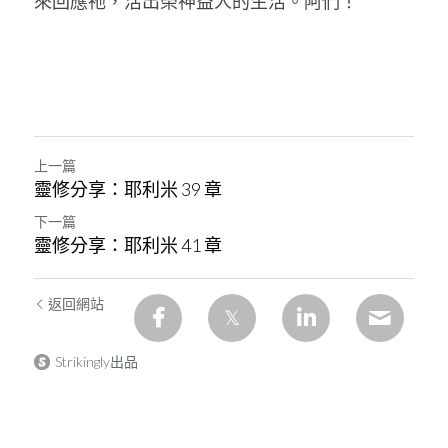
來回應祂，活出榮神益人的生活。阿們！
上一篇
靈修分享：耶利米 39 章
下一篇
靈修分享：耶利米 41 章
返回網站
Strikingly出品