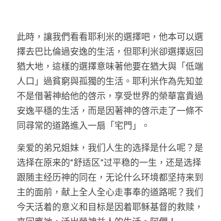
此時，讓我們看看耶利米的選擇吧，他本可以選
擇去巴比倫過安逸的生活，但耶利米卻選擇返回
猶大地，這樣的選擇意味著他要在猶大與「低端
人口」過貧窮與孤獨的生活。耶利米作為先知並
不是借著神給他的啓示，享受世界的榮華富貴過
安逸平穩的生活，而是因著神的啓示走了一條不
同尋常的道路進入一扇「宅門」。
亲爱的弟兄姐妹，我们人生的选择是什么呢？是
选择在原来的
“
舒适区
”
过平稳的一生，还是选择
跟随主经历神的同在，无论什么环境都坚持来到
主的面前，献上全人全心走事奉的道路呢？我们
今天活着的意义和目标是因着耶稣基督的救赎，