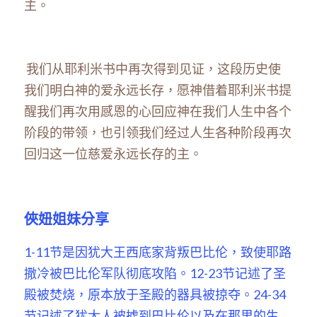
主。
 我们从耶利米书中再次得到见证，这段历史使
我们明白神的爱永远长存，愿神借着耶利米书提
醒我们再次用感恩的心回应神在我们人生中各个
阶段的带领，也引领我们经过人生各种阶段再次
回归这一位慈爱永远长存的主。
俠妞姐妹分享
1-11节是因犹大王西底家背叛巴比伦，致使耶路
撒冷被巴比伦军队彻底攻陷。12-23节记述了圣
殿被焚烧，原本放于圣殿的器具被掠夺。24-34
节记述了犹大人被掳到巴比伦以及在那里的生