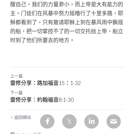
醒自己，我们的力量渺小，而上帝是大有能力的
主。门徒们在风暴中努力摇橹行了十里多路，耶
稣都看到了，只有邀请耶稣上到在暴风雨中飘摇
的船，把一切掌控不了的一切交托给上帝，船立
时到了他们所要去的地方。
上一篇
靈修分享：路加福音15：1-32
下一篇
靈修分享：約翰福音8:1-30
返回網站