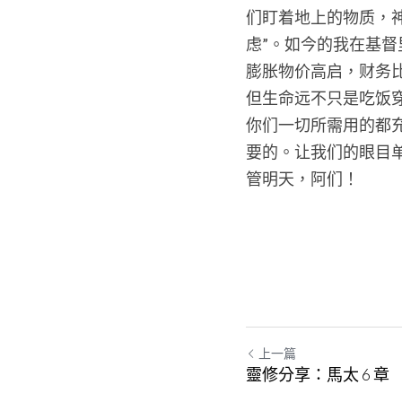
们盯着地上的物质，
虑”。如今的我在基督
膨胀物价高启，财务
但生命远不只是吃饭
你们一切所需用的都充
要的。让我们的眼目
管明天，阿们！
上一篇
靈修分享：馬太 6 章