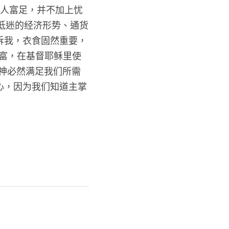
使人富足，并不加上忧
使低迷的经济形势、通货
诉我，衣食固然重要，
富，在基督耶稣里使
但神必然满足我们所需
心，因为我们知道主掌