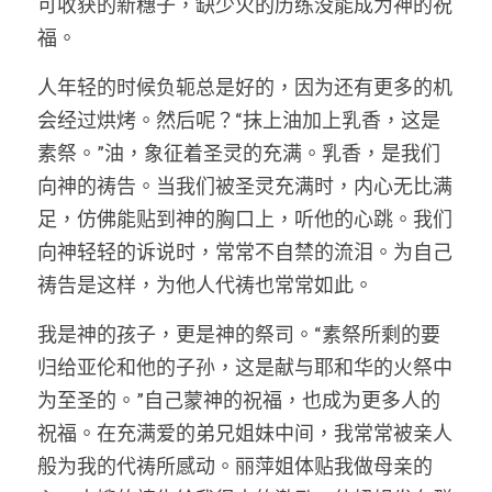
可收获的新穗子，缺少火的历练没能成为神的祝
福。
人年轻的时候负轭总是好的，因为还有更多的机
会经过烘烤。然后呢？“抹上油加上乳香，这是
素祭。”油，象征着圣灵的充满。乳香，是我们
向神的祷告。当我们被圣灵充满时，内心无比满
足，仿佛能贴到神的胸口上，听他的心跳。我们
向神轻轻的诉说时，常常不自禁的流泪。为自己
祷告是这样，为他人代祷也常常如此。
我是神的孩子，更是神的祭司。“素祭所剩的要
归给亚伦和他的子孙，这是献与耶和华的火祭中
为至圣的。”自己蒙神的祝福，也成为更多人的
祝福。在充满爱的弟兄姐妹中间，我常常被亲人
般为我的代祷所感动。丽萍姐体贴我做母亲的