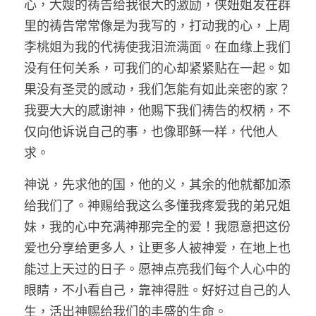
心，大嫂的祷告给我很大的激励，侠妞姐发在群
里的祷告常常像是为我写的，打动我的心，上周
李桃姐为我的代祷使我泪流满面。在血缘上我们
没有任何关系，可我们的心却紧紧贴在一起。如
果没有圣灵的感动，我们怎能有如此亲密的家？
我要大大的感谢神，他赐下我们祷告的权柄，不
仅向他诉说自己的事，也像耶稣一样，代他人
求。
神说，先求他的国，他的义，其余的他就都加添
给我们了。神赐给我这么多懂我疼爱我的弟兄姐
妹，我的心中充满神那完全的爱！我愿意把这份
爱也分享给更多人，让更多人被神爱，在地上也
能过上天过的日子。愿神点亮我们每个人心中的
眼睛，不小看自己，靠神得胜。好好过自己的人
生，活出神赐给我们的丰盛的生命。