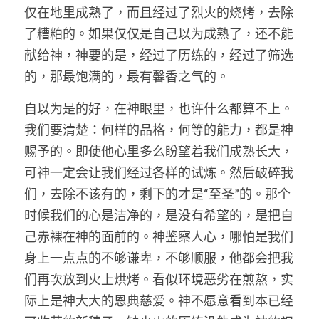
仅在地里成熟了，而且经过了烈火的烧烤，去除
了糟粕的。如果仅仅是自己以为成熟了，还不能
献给神，神要的是，经过了历练的，经过了筛选
的，那最饱满的，最有馨香之气的。
自以为是的好，在神眼里，也许什么都算不上。
我们要清楚：何样的品格，何等的能力，都是神
赐予的。即使他心里多么盼望着我们成熟长大，
可神一定会让我们经过各样的试炼。然后破碎我
们，去除不该有的，剩下的才是“至圣”的。那个
时候我们的心是洁净的，是没有希望的，是把自
己赤裸在神的面前的。神鉴察人心，哪怕是我们
身上一点点的不够谦卑，不够顺服，他都会把我
们再次放到火上烘烤。看似环境恶劣在煎熬，实
际上是神大大的恩典慈爱。神不愿意看到本已经