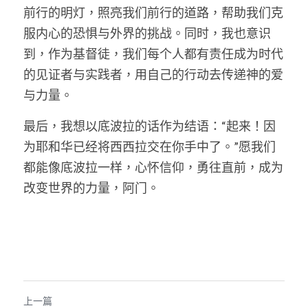
前行的明灯，照亮我们前行的道路，帮助我们克
服内心的恐惧与外界的挑战。同时，我也意识
到，作为基督徒，我们每个人都有责任成为时代
的见证者与实践者，用自己的行动去传递神的爱
与力量。
最后，我想以底波拉的话作为结语：“起来！因
为耶和华已经将西西拉交在你手中了。”愿我们
都能像底波拉一样，心怀信仰，勇往直前，成为
改变世界的力量，阿门。
上一篇