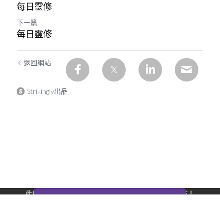
每日靈修
下一篇
每日靈修
返回網站
Strikingly出品
此網站通過 Strikingly 創建。
立即免費擁有一個網站！
CREATE A SITE WITH
开始创建