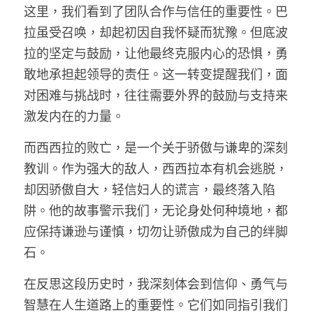
这里，我们看到了团队合作与信任的重要性。巴
拉虽受召唤，却起初因自我怀疑而犹豫。但底波
拉的坚定与鼓励，让他最终克服内心的恐惧，勇
敢地承担起领导的责任。这一转变提醒我们，面
对困难与挑战时，往往需要外界的鼓励与支持来
激发内在的力量。
而西西拉的败亡，是一个关于骄傲与谦卑的深刻
教训。作为强大的敌人，西西拉本有机会逃脱，
却因骄傲自大，轻信妇人的谎言，最终落入陷
阱。他的故事警示我们，无论身处何种境地，都
应保持谦逊与谨慎，切勿让骄傲成为自己的绊脚
石。
在反思这段历史时，我深刻体会到信仰、勇气与
智慧在人生道路上的重要性。它们如同指引我们