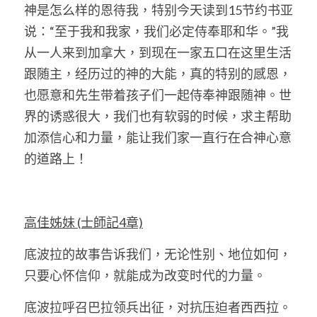
神是怎么样的恩待我，特别今天读到15节约书亚
说：“至于我和我家，我们必定侍奉耶和华。”我
从一人来到加拿大，到现在一家五口在这里生活
跟随主，经历过的神的大能，真的特别的感恩，
也愿意和先生带着孩子们一起侍奉神跟随神。世
界的诱惑很大，我们也有软弱的时候，求主帮助
加添信心和力量，能让我们家一直行在合神心意
的道路上！
高佳姊妹 (士師記4章)
底波拉的故事告诉我们，无论性别、地位如何，
只要心怀信仰，就能成为改变时代的力量。
底波拉呼召巴拉领兵出征，对抗压迫者西西拉。