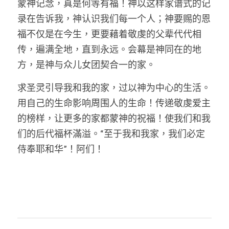
蒙神记念，真是何等有福！神以这样家谱式的记
录在告诉我，神认识我们每一个人；神要赐的恩
福不仅是在今生，更要藉着敬虔的父辈代代相
传，遍满全地，直到永远。会幕是神同在的地
方，是神与众儿女团契合一的家。
求圣灵引导我和我的家，过以神为中心的生活。
用自己的生命影响周围人的生命！传递敬虔爱主
的榜样，让更多的家都蒙神的祝福！使我们和我
们的后代福杯滿溢。“至于我和我家，我们必定
侍奉耶和华”！阿们！