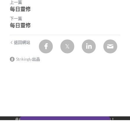
上一篇
每日靈修
下一篇
每日靈修
返回網站
Strikingly出品
此網站通過 Strikingly 創建。
立即免費擁有一個網站！
CREATE A SITE WITH