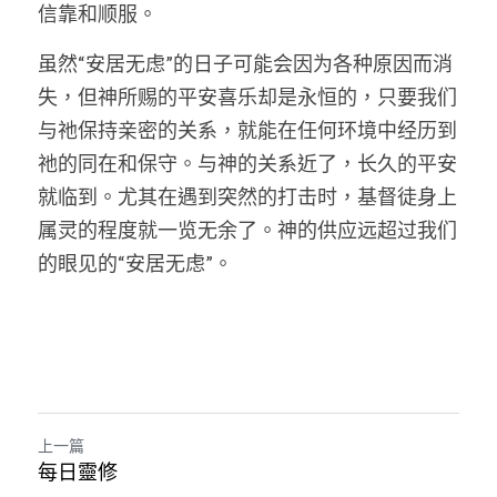
信靠和顺服。
虽然“安居无虑”的日子可能会因为各种原因而消
失，但神所赐的平安喜乐却是永恒的，只要我们
与祂保持亲密的关系，就能在任何环境中经历到
祂的同在和保守。与神的关系近了，长久的平安
就临到。尤其在遇到突然的打击时，基督徒身上
属灵的程度就一览无余了。神的供应远超过我们
的眼见的“安居无虑”。
上一篇
每日靈修