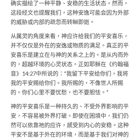
确实描绘了一种平静、安稳的生活状态。然而，
这段经文也提醒我们，这种安逸可能会因为外部
的威胁或内部的疏忽而转瞬即逝。
从属灵的角度来看，神应许给我们的平安喜乐，
并不仅仅是外在的安逸或物质的满足。真正的平
安喜乐是建立在与神的关系之上的。是从内而外
的，超越环境的心灵状态。正如耶稣在《约翰福
音》14:27中所说的：“我留下平安给你们，我将
我的平安赐给你们。我所赐的，不像世人所赐
的。你们心里不要忧愁，也不要胆怯。”
神的平安喜乐是一种持久的、不受外界影响的平
安，不容易被外界打破。即使在困境中，我们仍
然可以依靠祂的应许，感受到内心的安稳。这种
平安不是基于外在的环境，而是基于我们对神的