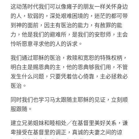
这动荡时代我们可以像瘫子的朋友一样关怀身边
的人，软弱的，深处艰难困境的，迷茫的都可带
到神的面前，因主有医治的能力，有赦罪的能
力，他是我们的避难所，是我们的安慰师，主会
怜听愿意寻求他的人的诉求。
我们通过耶稣的医治，救赎和宽恕的特殊权柄，
明白主是赐恩典的主，他的恩典够我们用，不管
发生什么问题，只要凭着信心倚靠，主必拯救必
医治。
同时我们也学习马太跟随主耶稣的见证，立刻顺
服跟随。
建立兄弟姐妹和睦相处／在基督里美好关系，谦
卑接受在基督里的调正，真诚的夫妻之间的谅