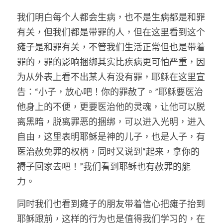
我们明白每个人都会生病，也不是生病都是和罪
有关，但我们都是带罪的人，但在这里看到这个
瘫子是和罪有关，不管我们生活正常但也是带着
罪的，罪的影响捆绑其实比疾病更可怕严重，因
为从外表上看不出某人有没有罪，耶稣在这里宣
告：“小子，放心吧！你的罪赦了。”耶稣要医治
他身上的不便，更要医治他的灵魂，让他可以脱
离黑暗，脱离罪恶的捆绑，可以进入光明，进入
自由，这里表明耶稣是神的儿子，也是人子，有
医治赦免罪的权柄，同时又说到“起来，拿你的
褥子回家去吧！”我们看到耶稣也有赦罪的能
力。
同时我们也看到瘫子的朋友带着信心把瘫子抬到
耶稣跟前，这样的行为也是值得我们学习的，在