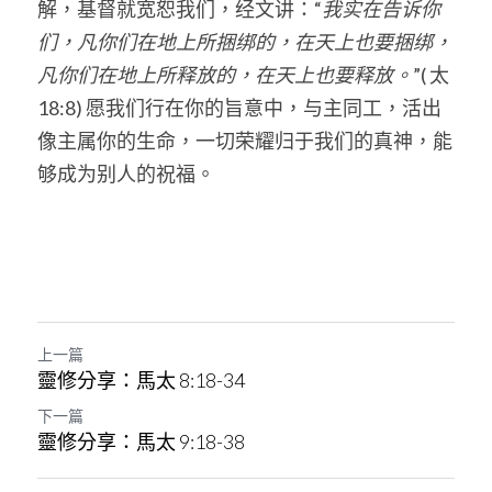
解，基督就宽恕我们，经文讲：“
我实在告诉你
们，凡你们在地上所捆绑的，在天上也要捆绑，
凡你们在地上所释放的，在天上也要释放。
”( 太
18:8) 愿我们行在你的旨意中，与主同工，活出
像主属你的生命，一切荣耀归于我们的真神，能
够成为别人的祝福。
上一篇
靈修分享：馬太 8:18-34
下一篇
靈修分享：馬太 9:18-38