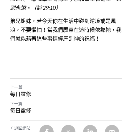
到永遠。（詩 29:10）
弟兄姐妹，若今天你在生活中碰到逆境或是風
浪，不要懼怕！當我們願意在這時候依靠祂，我
們就能藉著這些事情經歷到神的祝福！
上一篇
每日靈修
下一篇
每日靈修
返回網站