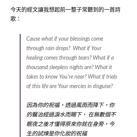
今天的經文讓我想起前一整子常聽到的一首詩
歌：
Cause what if your blessings come 
through rain drops?  What if Your 
healing comes through tears? What if a 
thousand sleepless nights are? What it 
takes to know You're near? What if trials 
of this life are Your mercies in disguise?
因為你的祝福，透過風雨而降下，你
的醫治經過淚水而賜下， 在無數個不
眠夜之後才懂得原來你就在身旁，今
生的試煉是你化妝的祝福