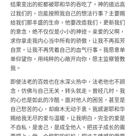
结果变出的蛇都被耶和华的吞吃了。神的道远高
过我们的，岂能按照我自己的想法行事？主要赐
给我们那丰盛的生命，他要改造我们，更新我们
的意念，绝不仅仅是小小的神迹。亲爱的父啊，
求你拿走我内心当中所有的骄傲，让我不再孤芳
自赏，让我不再凭着自己的血气行事。我愿意单
单仰望你，用纯粹的心敞开向你，愿主监察管教
我。
即使法老的百姓也在水深火热中，法老他也不顾
念，仿佛与自己无关，转头就走。曾经几时，我
的心也是如此的冷酷。面对他人的困苦，甚至是
自己愁苦的心，却麻木无动于衷。我感谢耶和华
赐给我无尽的爱与温暖，让我明白，完全的爱是
不自私，是舍己，是成全他人。把孩子成长的需