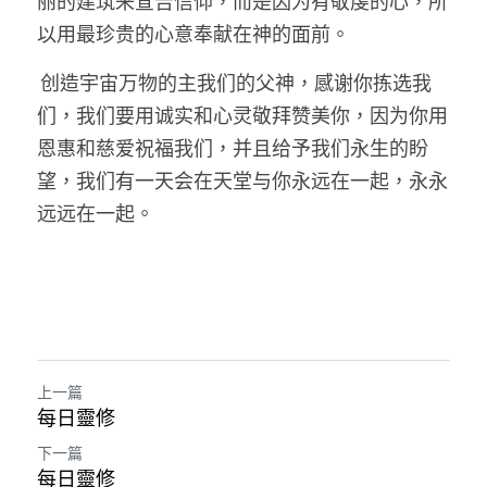
丽的建筑来宣告信仰，而是因为有敬虔的心，所
以用最珍贵的心意奉献在神的面前。
 创造宇宙万物的主我们的父神，感谢你拣选我
们，我们要用诚实和心灵敬拜赞美你，因为你用
恩惠和慈爱祝福我们，并且给予我们永生的盼
望，我们有一天会在天堂与你永远在一起，永永
远远在一起。
上一篇
每日靈修
下一篇
每日靈修