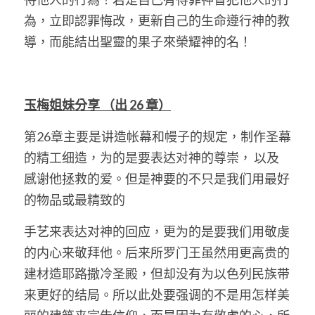
為，立即認罪悔改，更新自己的生命遵行神的教
導，而能結出聖靈的果子來榮耀神的名！
玉梅姐妹分享
（出
 26 
章）
第26章主要是讲造帐幕和幔子的规定，制作圣幕
的精工细造，为的是要表达对神的尊崇， 以及
感谢他拯救的爱。但是神要的不只是我们用最好
的物品或最精致的
手艺来表达对神的回应，更为的是要我们用敬虔
的内心来敬拜他。后来所罗门王虽然用更高贵的
建材造耶路撒冷圣殿，但却没有为以色列民族带
来更好的结局。所以此处要强调的不是用怎样美