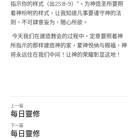
指示你的样式（出25:8-9）”。为神造圣所要照
着神吩咐的样式，让我知道凡事要谨守神的法
则，不可肆意妄为，随心所欲。
 今天我们在建造教会的过程中，定意要照着神
所指示的那样建造神的家，蒙神悦纳与赐福，神
将永远住在我们中间！让神的荣耀彰显这地！
上一篇
每日靈修
下一篇
每日靈修