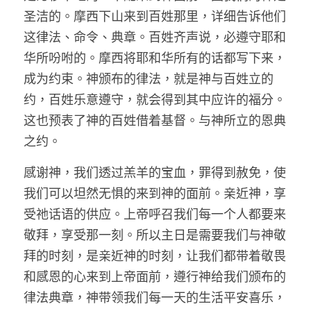
圣洁的。摩西下山来到百姓那里，详细告诉他们
这律法、命令、典章。百姓齐声说，必遵守耶和
华所吩咐的。摩西将耶和华所有的话都写下来，
成为约束。神颁布的律法，就是神与百姓立的
约，百姓乐意遵守，就会得到其中应许的福分。
这也预表了神的百姓借着基督。与神所立的恩典
之约。
感谢神，我们透过羔羊的宝血，罪得到赦免，使
我们可以坦然无惧的来到神的面前。亲近神，享
受祂话语的供应。上帝呼召我们每一个人都要来
敬拜，享受那一刻。所以主日是需要我们与神敬
拜的时刻，是亲近神的时刻，让我们都带着敬畏
和感恩的心来到上帝面前，遵行神给我们颁布的
律法典章，神带领我们每一天的生活平安喜乐，